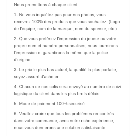
Nous promettons à chaque client:
1- Ne vous inquiétez pas pour nos photos, vous
recevrez 100% des produits que vous souhaitez. (Logo
de l'équipe, nom de la marque, nom du sponsor, etc.)
2- Que vous préfériez l'impression du joueur ou votre
propre nom et numéro personnalisés, nous fournirons
l'impression et garantirons la même que la police
d'origine.
3- Le prix le plus bas actuel, la qualité la plus parfaite,
soyez assuré d'acheter.
4- Chacun de nos colis sera envoyé au numéro de suivi
logistique du client dans les plus brefs délais.
5- Mode de paiement 100% sécurisé.
6- Veuillez croire que tous les problèmes rencontrés
dans votre commande, avec notre riche expérience,
nous vous donnerons une solution satisfaisante.