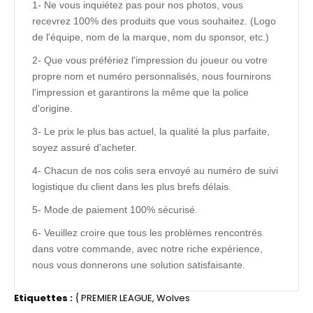
1- Ne vous inquiétez pas pour nos photos, vous
recevrez 100% des produits que vous souhaitez. (Logo
de l'équipe, nom de la marque, nom du sponsor, etc.)
2- Que vous préfériez l'impression du joueur ou votre
propre nom et numéro personnalisés, nous fournirons
l'impression et garantirons la même que la police
d'origine.
3- Le prix le plus bas actuel, la qualité la plus parfaite,
soyez assuré d'acheter.
4- Chacun de nos colis sera envoyé au numéro de suivi
logistique du client dans les plus brefs délais.
5- Mode de paiement 100% sécurisé.
6- Veuillez croire que tous les problèmes rencontrés
dans votre commande, avec notre riche expérience,
nous vous donnerons une solution satisfaisante.
Etiquettes :
{
PREMIER LEAGUE
,
Wolves