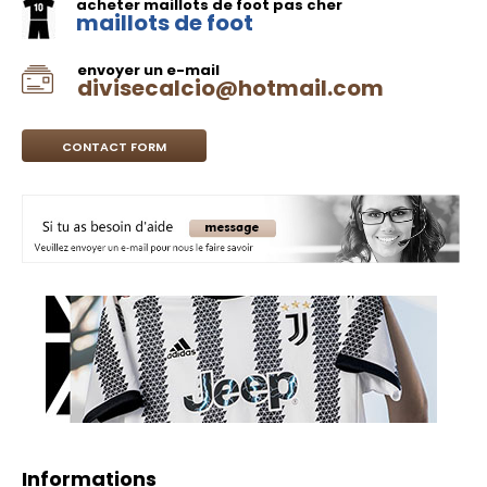
acheter maillots de foot pas cher
maillots de foot
envoyer un e-mail
divisecalcio@hotmail.com
CONTACT FORM
Informations