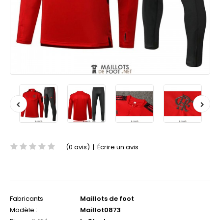
(0 avis)
|
Écrire un avis
Fabricants
Maillots de foot
Modèle :
Maillot0873