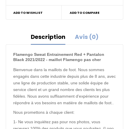
ADD TO WISHLIST
ADD TO COMPARE
Description
Avis (0)
Flamengo Sweat Entrainement Red + Pantalon
Black 2021/2022 - maillot Flamengo pas cher
Bienvenue dans la maillots de foot. Nous sommes
engagés dans cette industrie depuis plus de 8 ans, avec
une ligne de production stable, une solide équipe de
service client et un grand nombre des clients les plus
fidèles. Nous avons suffisamment d'expérience pour
répondre à vos besoins en matière de maillots de foot..
Nous promettons à chaque client:
1- Ne vous inquiétez pas pour nos photos, vous
recevrez 100% des produits que vous souhaitez. (Logo