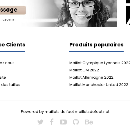
ce Clients
Produits populaires
ez nous
Maillot Olympique Lyonnais 202
Maillot OM 2022
site
Maillot Allemagne 2022
des tailles
Maillot Manchester United 2022
Powered by maillots de foot maillotsdefoot.net