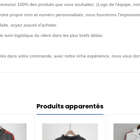
recevrez 100% des produits que vous souhaitez. (Logo de l'équipe, no
votre propre nom et numéro personnalisés, nous fournirons l'impression
rfaite, soyez assuré d'acheter.
uivi logistique du client dans les plus brefs délais.
ntrés dans votre commande, avec notre riche expérience, nous vous don
Produits apparentés