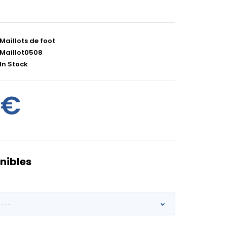
Maillots de foot
Maillot0508
In Stock
0€
nibles