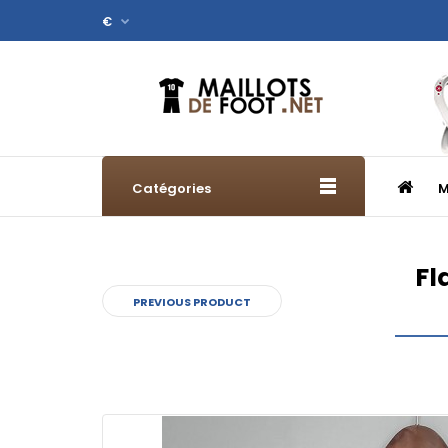
€
Catégories
M
Fl
PREVIOUS PRODUCT