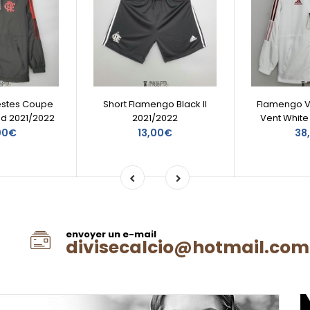
stes Coupe
Short Flamengo Black II
Flamengo 
ed 2021/2022
2021/2022
Vent White
00€
13,00€
38
envoyer un e-mail
divisecalcio@hotmail.com