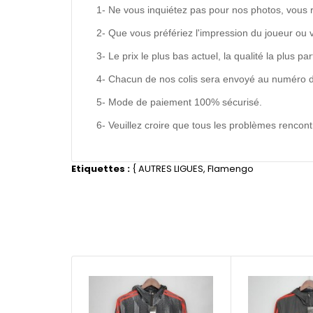
1- Ne vous inquiétez pas pour nos photos, vous 
2- Que vous préfériez l'impression du joueur ou 
3- Le prix le plus bas actuel, la qualité la plus pa
4- Chacun de nos colis sera envoyé au numéro de s
5- Mode de paiement 100% sécurisé.
6- Veuillez croire que tous les problèmes renco
Etiquettes :
{
AUTRES LIGUES
,
Flamengo