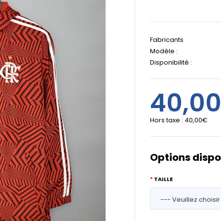
Fabricants
Modèle :
Disponibilité :
40,0
Hors taxe :
40,00€
Options dispo
TAILLE