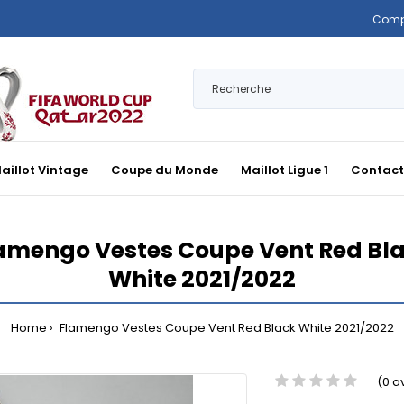
Comp
aillot Vintage
Coupe du Monde
Maillot Ligue 1
Contact
amengo Vestes Coupe Vent Red Bl
White 2021/2022
Home
Flamengo Vestes Coupe Vent Red Black White 2021/2022
(0 a