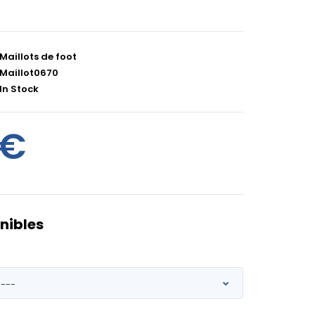
Maillots de foot
Maillot0670
In Stock
0€
nibles