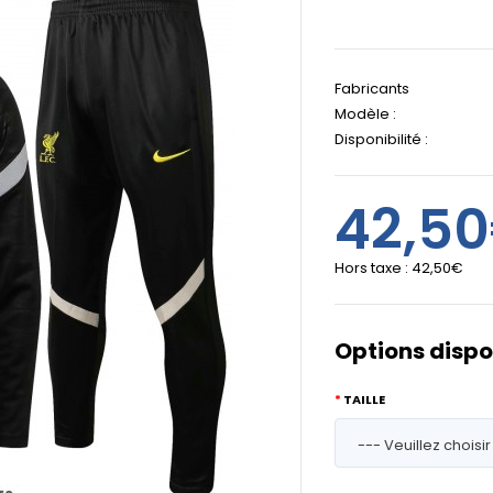
Fabricants
Modèle :
Disponibilité :
42,5
Hors taxe :
42,50€
Options dispo
TAILLE