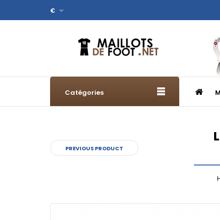
€
Catégories
M
L
PREVIOUS PRODUCT