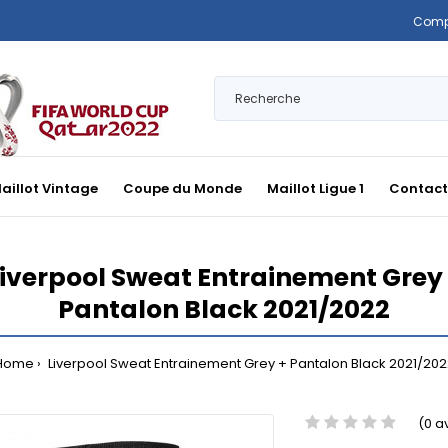
Comp
aillot Vintage
Coupe du Monde
Maillot Ligue 1
Contact
iverpool Sweat Entrainement Grey
Pantalon Black 2021/2022
Home
Liverpool Sweat Entrainement Grey + Pantalon Black 2021/202
(0 a