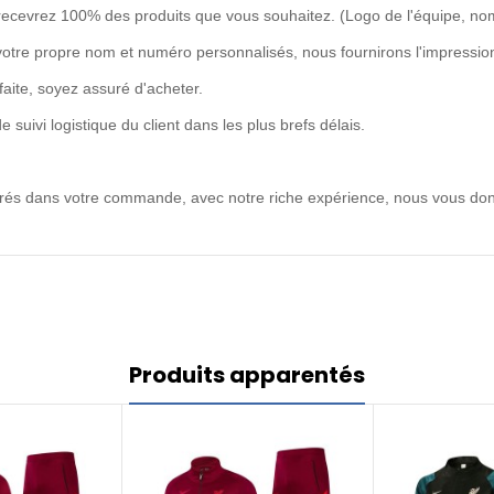
recevrez 100% des produits que vous souhaitez. (Logo de l'équipe, no
votre propre nom et numéro personnalisés, nous fournirons l'impression
rfaite, soyez assuré d'acheter.
uivi logistique du client dans les plus brefs délais.
ntrés dans votre commande, avec notre riche expérience, nous vous don
Produits apparentés