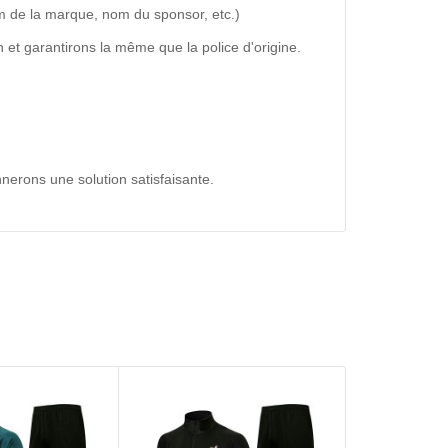
m de la marque, nom du sponsor, etc.)
 et garantirons la même que la police d'origine.
nerons une solution satisfaisante.