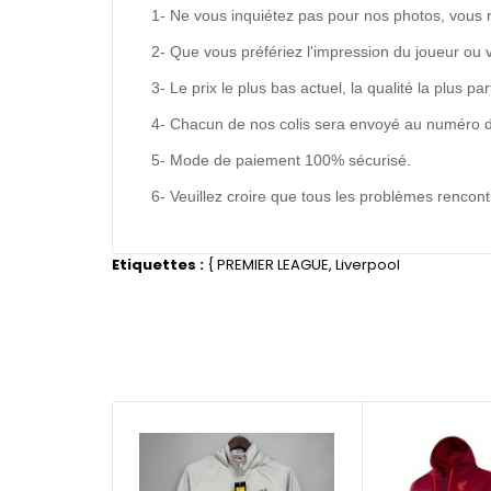
1- Ne vous inquiétez pas pour nos photos, vous 
2- Que vous préfériez l'impression du joueur ou 
3- Le prix le plus bas actuel, la qualité la plus pa
4- Chacun de nos colis sera envoyé au numéro de s
5- Mode de paiement 100% sécurisé.
6- Veuillez croire que tous les problèmes renco
Etiquettes :
{
PREMIER LEAGUE
,
Liverpool