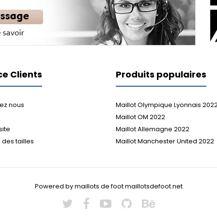
ce Clients
Produits populaires
ez nous
Maillot Olympique Lyonnais 202
Maillot OM 2022
site
Maillot Allemagne 2022
des tailles
Maillot Manchester United 2022
Powered by maillots de foot maillotsdefoot.net