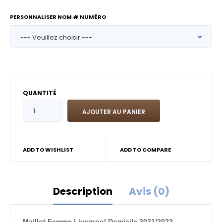
PERSONNALISER NOM # NUMÉRO
QUANTITÉ
ADD TO WISHLIST
ADD TO COMPARE
Description
Avis (0)
Maillot Femme Liverpool Domicile 2021/2022 -