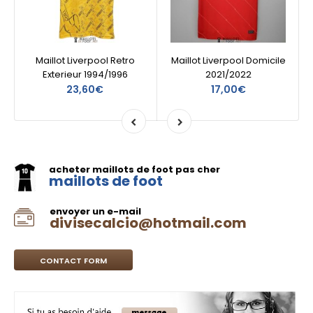
Maillot Liverpool Retro
Maillot Liverpool Domicile
Exterieur 1994/1996
2021/2022
23,60€
17,00€
acheter maillots de foot pas cher
maillots de foot
envoyer un e-mail
divisecalcio@hotmail.com
CONTACT FORM