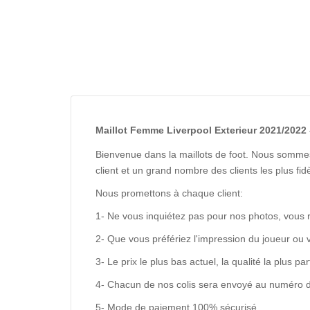
Maillot Femme Liverpool Exterieur 2021/2022 -
Bienvenue dans la maillots de foot. Nous sommes
client et un grand nombre des clients les plus f
Nous promettons à chaque client:
1- Ne vous inquiétez pas pour nos photos, vous 
2- Que vous préfériez l'impression du joueur ou 
3- Le prix le plus bas actuel, la qualité la plus pa
4- Chacun de nos colis sera envoyé au numéro de s
5- Mode de paiement 100% sécurisé.