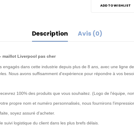
ADD TO WISHLIST
Description
Avis (0)
 maillot Liverpool pas cher
 engagés dans cette industrie depuis plus de 8 ans, avec une ligne de 
idèles. Nous avons suffisamment d'expérience pour répondre à vos besoi
recevrez 100% des produits que vous souhaitez. (Logo de l'équipe, no
votre propre nom et numéro personnalisés, nous fournirons l'impression
rfaite, soyez assuré d'acheter.
uivi logistique du client dans les plus brefs délais.