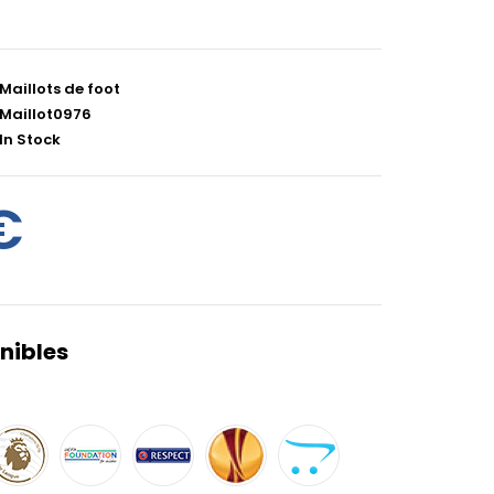
Maillots de foot
Maillot0976
In Stock
€
nibles