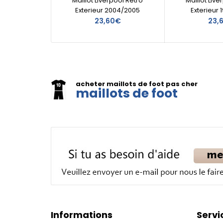
Maillot Liverpool Retro
Maillot Live
Exterieur 2004/2005
Exterieur 
23,60€
23,
acheter maillots de foot pas cher
maillots de foot
Informations
Servi