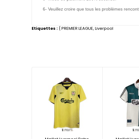
6- Veuillez croire que tous les problèmes renco
Etiquettes :
{
PREMIER LEAGUE
,
Liverpool