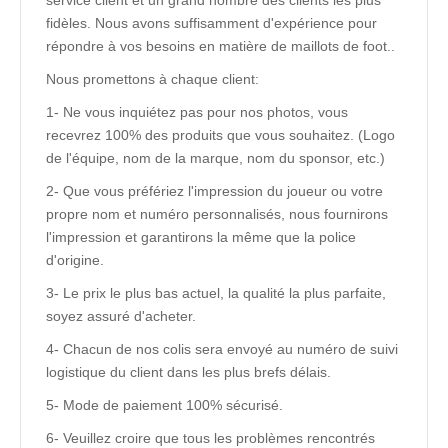
service client et un grand nombre des clients les plus
fidèles. Nous avons suffisamment d'expérience pour
répondre à vos besoins en matière de maillots de foot..
Nous promettons à chaque client:
1- Ne vous inquiétez pas pour nos photos, vous
recevrez 100% des produits que vous souhaitez. (Logo
de l'équipe, nom de la marque, nom du sponsor, etc.)
2- Que vous préfériez l'impression du joueur ou votre
propre nom et numéro personnalisés, nous fournirons
l'impression et garantirons la même que la police
d'origine.
3- Le prix le plus bas actuel, la qualité la plus parfaite,
soyez assuré d'acheter.
4- Chacun de nos colis sera envoyé au numéro de suivi
logistique du client dans les plus brefs délais.
5- Mode de paiement 100% sécurisé.
6- Veuillez croire que tous les problèmes rencontrés