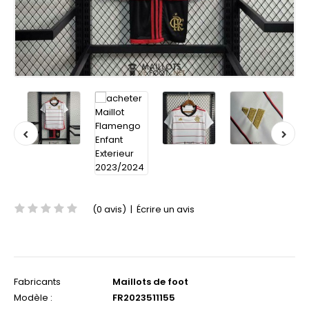
(0 avis)
|
Écrire un avis
Fabricants
Maillots de foot
Modèle :
FR2023511155