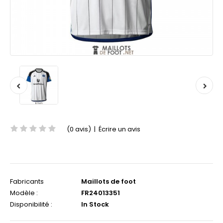
(0 avis)
|
Écrire un avis
Fabricants
Maillots de foot
Modèle :
FR24013351
Disponibilité :
In Stock