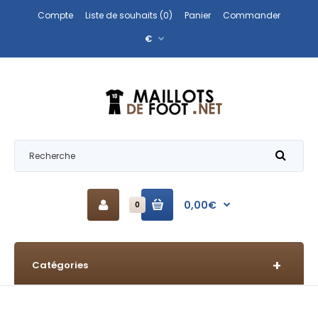
Compte
Liste de souhaits (0)
Panier
Commander
€
0,00€
0
Catégories