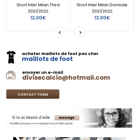
Short Inter Milan Third
Short Inter Milan Domicile
2021/2022
2021/2022
12,00€
13,00€
acheter maillots de foot pas cher
maillots de foot
envoyer un e-mail
divisecalcio@hotmail.com
CONTACT FORM