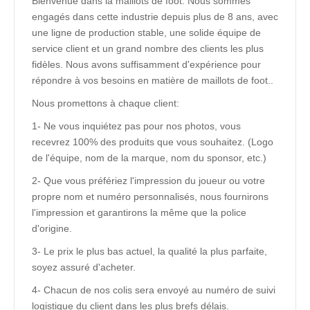
Bienvenue dans la maillots de foot. Nous sommes
engagés dans cette industrie depuis plus de 8 ans, avec
une ligne de production stable, une solide équipe de
service client et un grand nombre des clients les plus
fidèles. Nous avons suffisamment d'expérience pour
répondre à vos besoins en matière de maillots de foot..
Nous promettons à chaque client:
1- Ne vous inquiétez pas pour nos photos, vous
recevrez 100% des produits que vous souhaitez. (Logo
de l'équipe, nom de la marque, nom du sponsor, etc.)
2- Que vous préfériez l'impression du joueur ou votre
propre nom et numéro personnalisés, nous fournirons
l'impression et garantirons la même que la police
d'origine.
3- Le prix le plus bas actuel, la qualité la plus parfaite,
soyez assuré d'acheter.
4- Chacun de nos colis sera envoyé au numéro de suivi
logistique du client dans les plus brefs délais.