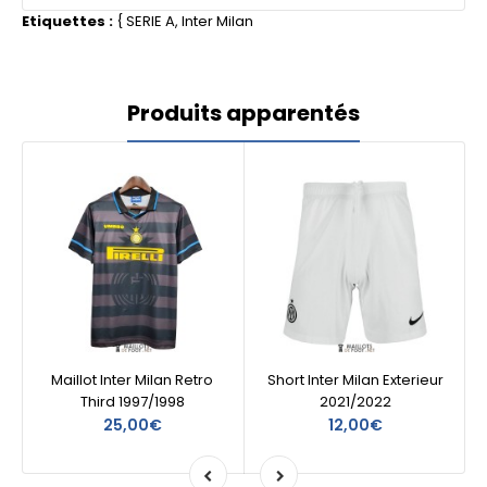
Etiquettes :
{
SERIE A
,
Inter Milan
Produits apparentés
Maillot Inter Milan Retro
Short Inter Milan Exterieur
Third 1997/1998
2021/2022
25,00€
12,00€