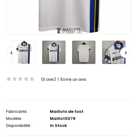
(0 avis)
|
Écrire un avis
Fabricants
Maillots de foot
Modèle :
Maillot0079
Disponibilité :
In Stock