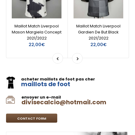
Maillot Match Liverpool
Maillot Match Liverpool
Mason Margiela Concept
Gardien De But Black
2021/2022
2021/2022
22,00€
22,00€
acheter maillots de foot pas cher
maillots de foot
envoyer un e-mail
divisecalcio@hotmail.com
CONTACT FORM