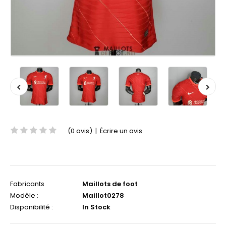
(0 avis)
|
Écrire un avis
Fabricants
Maillots de foot
Modèle :
Maillot0278
Disponibilité :
In Stock