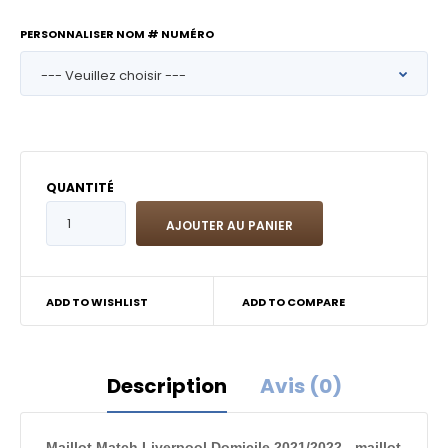
PERSONNALISER NOM # NUMÉRO
QUANTITÉ
ADD TO WISHLIST
ADD TO COMPARE
Description
Avis (0)
Maillot Match Liverpool Domicile 2021/2022 - maillot