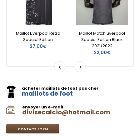
Maillot Liverpool Retro
Maillot Match Liverpool
Special Edition
Special Edition Black
2021/2022
27,00€
22,00€
acheter maillots de foot pas cher
maillots de foot
envoyer un e-mail
divisecalcio@hotmail.com
CONTACT FORM