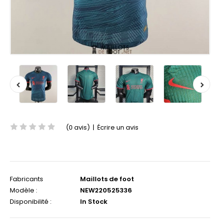
(0 avis)
|
Écrire un avis
Fabricants
Maillots de foot
Modèle :
NEW220525336
Disponibilité :
In Stock