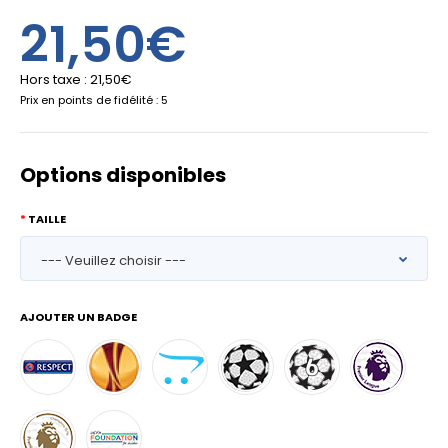
21,50€
Hors taxe :
21,50€
Prix en points de fidélité : 5
Options disponibles
TAILLE
AJOUTER UN BADGE