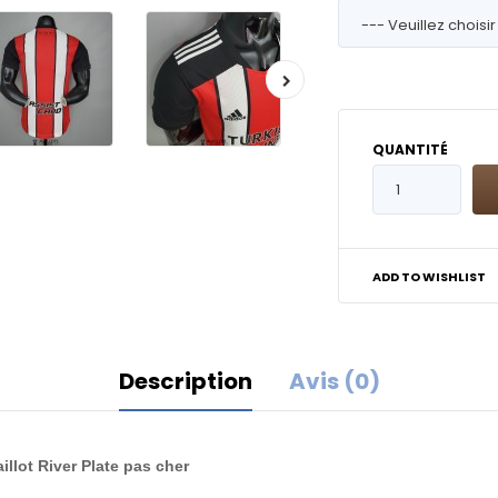
QUANTITÉ
ADD TO WISHLIST
Description
Avis (0)
illot River Plate pas cher