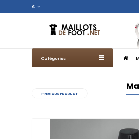
€
Catégories
M
Mai
PREVIOUS PRODUCT