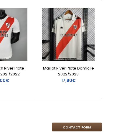
ch River Plate
Maillot River Plate Domicile
Mail
 2021/2022
2022/2023
Hi
,00€
17,80€
CONTACT FORM