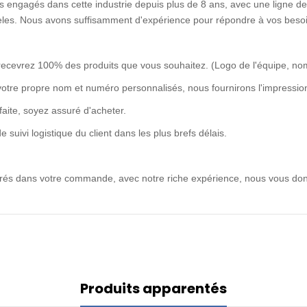
 engagés dans cette industrie depuis plus de 8 ans, avec une ligne de 
idèles. Nous avons suffisamment d'expérience pour répondre à vos besoi
recevrez 100% des produits que vous souhaitez. (Logo de l'équipe, no
votre propre nom et numéro personnalisés, nous fournirons l'impression
rfaite, soyez assuré d'acheter.
uivi logistique du client dans les plus brefs délais.
ntrés dans votre commande, avec notre riche expérience, nous vous don
Produits apparentés