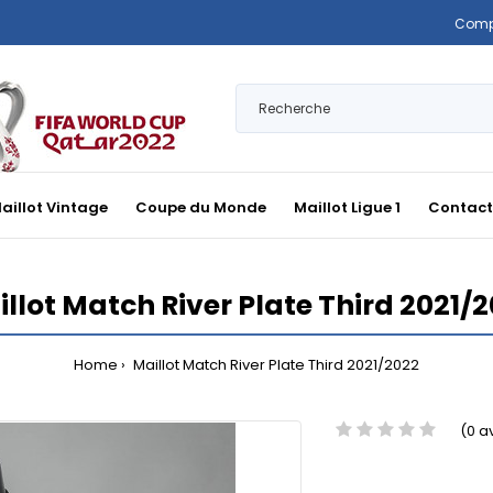
Comp
aillot Vintage
Coupe du Monde
Maillot Ligue 1
Contact
llot Match River Plate Third 2021/
Home
Maillot Match River Plate Third 2021/2022
(0 a