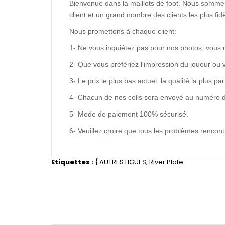
Bienvenue dans la maillots de foot. Nous sommes
client et un grand nombre des clients les plus f
Nous promettons à chaque client:
1- Ne vous inquiétez pas pour nos photos, vous 
2- Que vous préfériez l'impression du joueur ou 
3- Le prix le plus bas actuel, la qualité la plus pa
4- Chacun de nos colis sera envoyé au numéro de s
5- Mode de paiement 100% sécurisé.
6- Veuillez croire que tous les problèmes renco
Etiquettes :
{
AUTRES LIGUES
,
River Plate