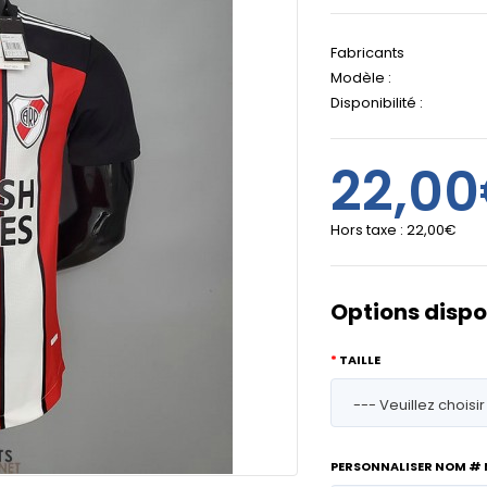
Fabricants
Modèle :
Disponibilité :
22,0
Hors taxe :
22,00€
Options dispo
TAILLE
PERSONNALISER NOM #