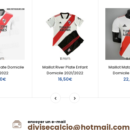
Plate Domicile
Maillot River Plate Enfant
Maillot Mat
2022
Domicile 2021/2022
Domicile
00€
16,50€
22
envoyer un e-mail
divisecalcio@hotmail.com