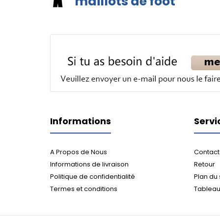
maillots de foot
Informations
Servi
A Propos de Nous
Contact
Informations de livraison
Retour
Politique de confidentialité
Plan du 
Termes et conditions
Tableau 