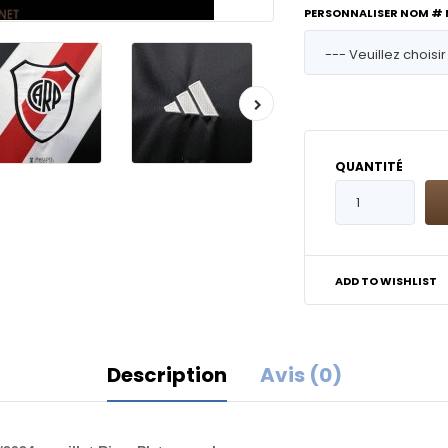
PERSONNALISER NOM #
QUANTITÉ
ADD TO WISHLIST
Description
Avis (0)