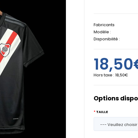
Fabricants
Modèle :
Disponibilité :
18,50
Hors taxe :
18,50€
Options dispo
TAILLE