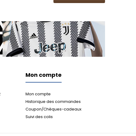
Mon compte
2
Mon compte
Historique des commandes
Coupon/Chèques-cadeaux
Suivi des colis