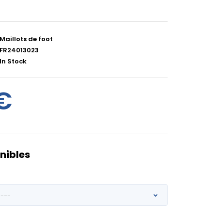
Maillots de foot
FR24013023
In Stock
€
nibles