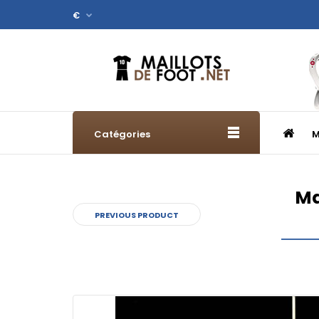
€
Catégories
M
Ma
PREVIOUS PRODUCT