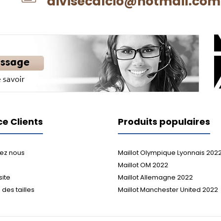
divisecalcio@hotmail.com
ce Clients
Produits populaires
ez nous
Maillot Olympique Lyonnais 202
Maillot OM 2022
site
Maillot Allemagne 2022
des tailles
Maillot Manchester United 2022