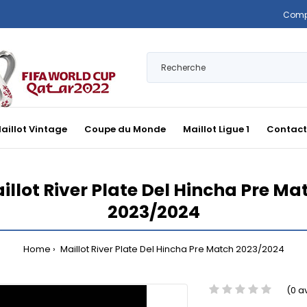
Comp
aillot Vintage
Coupe du Monde
Maillot Ligue 1
Contact
illot River Plate Del Hincha Pre Ma
2023/2024
Home
Maillot River Plate Del Hincha Pre Match 2023/2024
(0 a