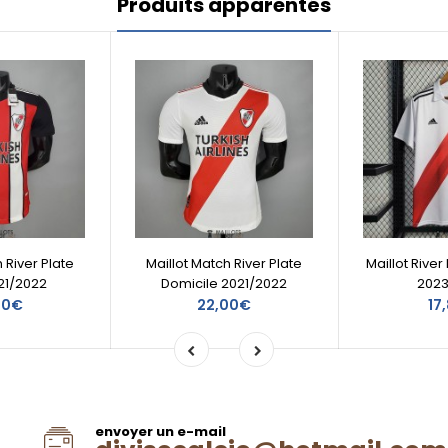
Produits apparentés
 River Plate
Maillot Match River Plate
Maillot River
21/2022
Domicile 2021/2022
202
00€
22,00€
17
envoyer un e-mail