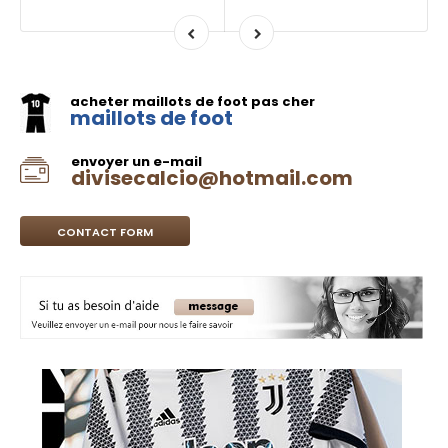
acheter maillots de foot pas cher
maillots de foot
envoyer un e-mail
divisecalcio@hotmail.com
CONTACT FORM