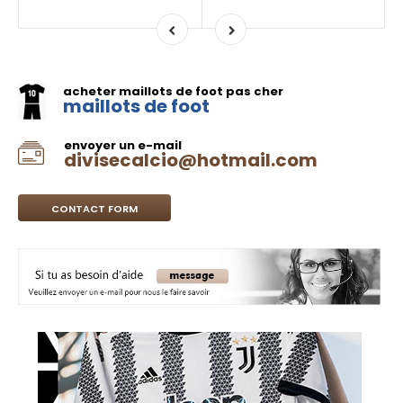
acheter maillots de foot pas cher
maillots de foot
envoyer un e-mail
divisecalcio@hotmail.com
CONTACT FORM