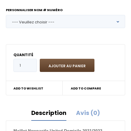
PERSONNALISER NOM # NUMÉRO
QUANTITÉ
ADD TO WISHLIST
ADD TO COMPARE
Description
Avis (0)
Maillot Newcastle United Domicile 2021/2022 -