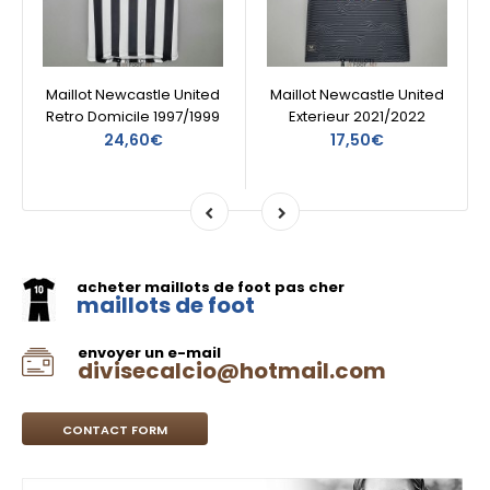
Maillot Newcastle United
Maillot Newcastle United
Retro Domicile 1997/1999
Exterieur 2021/2022
24,60€
17,50€
acheter maillots de foot pas cher
maillots de foot
envoyer un e-mail
divisecalcio@hotmail.com
CONTACT FORM