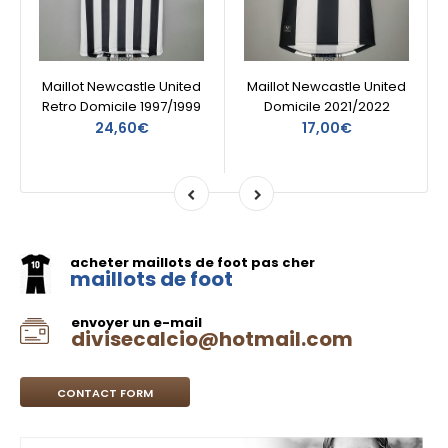
Maillot Newcastle United
Maillot Newcastle United
Retro Domicile 1997/1999
Domicile 2021/2022
24,60€
17,00€
acheter maillots de foot pas cher
maillots de foot
envoyer un e-mail
divisecalcio@hotmail.com
CONTACT FORM