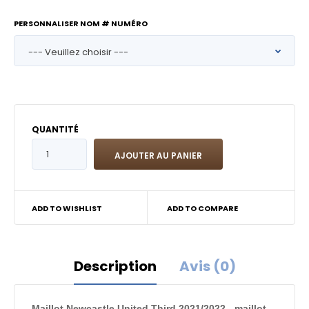
PERSONNALISER NOM # NUMÉRO
QUANTITÉ
ADD TO WISHLIST
ADD TO COMPARE
Description
Avis (0)
Maillot Newcastle United Third 2021/2022 - maillot