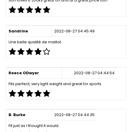
Son loves it. Looks great on and at a great price too!
Sandrine
2022-08-27 04:45:49
Une belle qualité de maillot
Reece ODwyer
2022-08-27 04:44:54
Fits perfect, very light weight and great for sports
B. Burke
2022-08-27 04:44:35
Fit just as I thought it would.