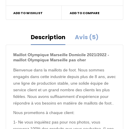
ADD TO WISHLIST
ADD TO COMPARE
Description
Avis (5)
Maillot Olympique Marseille Domicile 2021/2022 -
maillot Olympique Marseille pas cher
Bienvenue dans la maillots de foot. Nous sommes
engagés dans cette industrie depuis plus de 8 ans, avec
une ligne de production stable, une solide équipe de
service client et un grand nombre des clients les plus
fidèles. Nous avons suffisamment d'expérience pour
répondre à vos besoins en matière de maillots de foot..
Nous promettons à chaque client:
1- Ne vous inquiétez pas pour nos photos, vous
recevrez 100% des produits que vous souhaitez. (Logo