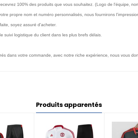
recevrez 100% des produits que vous souhaitez. (Logo de l'équipe, no
votre propre nom et numéro personnalisés, nous fournirons l'impression
rfaite, soyez assuré d'acheter.
uivi logistique du client dans les plus brefs délais.
ntrés dans votre commande, avec notre riche expérience, nous vous don
Produits apparentés