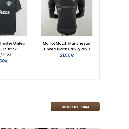
chester United
Maillot Match Manchester
uit Black II
United Black I 2022/2023
2/2023
21,50€
,50€
CONTACT FORM