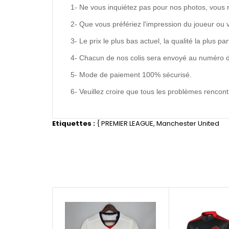
1- Ne vous inquiétez pas pour nos photos, vous 
2- Que vous préfériez l'impression du joueur ou 
3- Le prix le plus bas actuel, la qualité la plus pa
4- Chacun de nos colis sera envoyé au numéro de s
5- Mode de paiement 100% sécurisé.
6- Veuillez croire que tous les problèmes renco
Etiquettes :
{
PREMIER LEAGUE
,
Manchester United