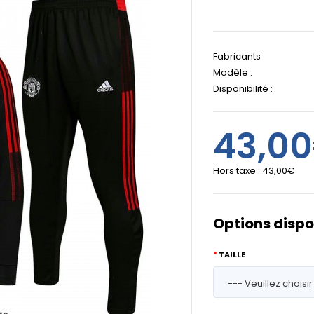
Fabricants
Modèle :
Disponibilité :
43,0
Hors taxe :
43,00€
Options dispo
TAILLE