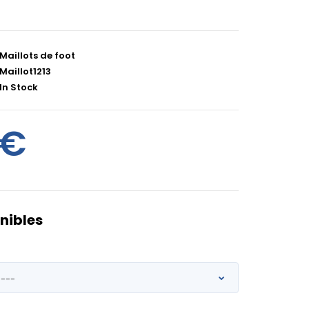
Maillots de foot
Maillot1213
In Stock
0€
nibles