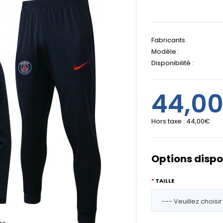
Fabricants
Modèle :
Disponibilité :
44,0
Hors taxe :
44,00€
Options dispo
TAILLE