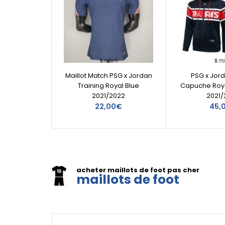
Maillot Match PSG x Jordan
PSG x Jor
Training Royal Blue
Capuche Roya
2021/2022
2021/
22,00€
45,
acheter maillots de foot pas cher
maillots de foot