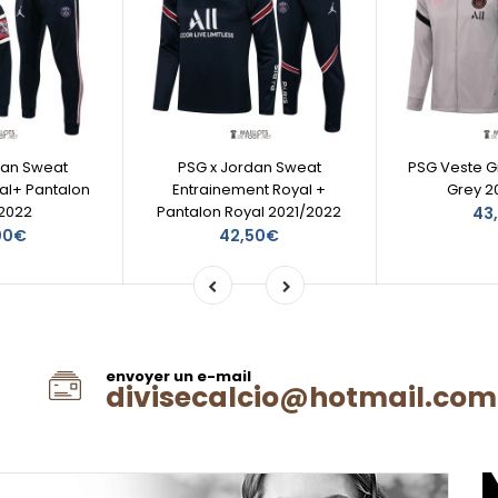
dan Sweat
PSG x Jordan Sweat
PSG Veste G
l+ Pantalon
Entrainement Royal +
Grey 2
2022
Pantalon Royal 2021/2022
43
00€
42,50€
envoyer un e-mail
divisecalcio@hotmail.com