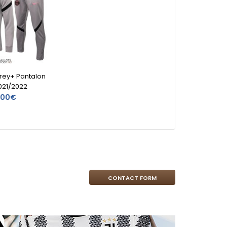
rey+ Pantalon
021/2022
,00€
CONTACT FORM