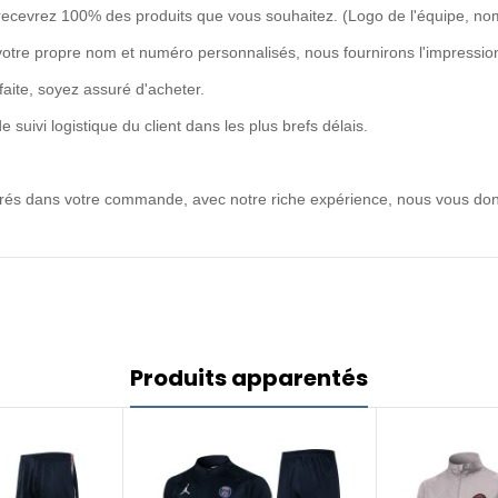
recevrez 100% des produits que vous souhaitez. (Logo de l'équipe, no
votre propre nom et numéro personnalisés, nous fournirons l'impression
rfaite, soyez assuré d'acheter.
uivi logistique du client dans les plus brefs délais.
ntrés dans votre commande, avec notre riche expérience, nous vous don
Produits apparentés