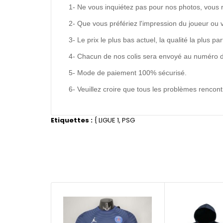
1- Ne vous inquiétez pas pour nos photos, vous 
2- Que vous préfériez l'impression du joueur ou 
3- Le prix le plus bas actuel, la qualité la plus pa
4- Chacun de nos colis sera envoyé au numéro de s
5- Mode de paiement 100% sécurisé.
6- Veuillez croire que tous les problèmes renco
Etiquettes :
{
LIGUE 1
,
PSG