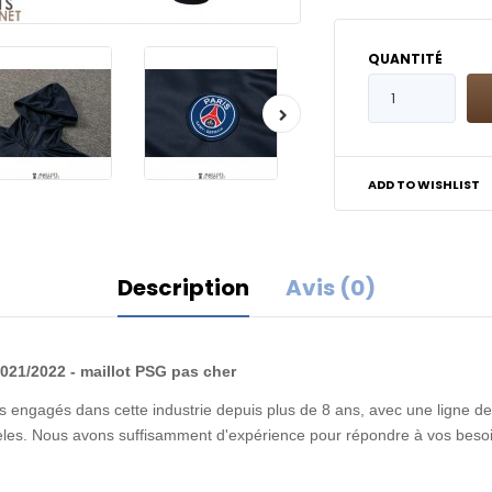
QUANTITÉ
ADD TO WISHLIST
Description
Avis (0)
21/2022 - maillot PSG pas cher
 engagés dans cette industrie depuis plus de 8 ans, avec une ligne de 
idèles. Nous avons suffisamment d'expérience pour répondre à vos besoi