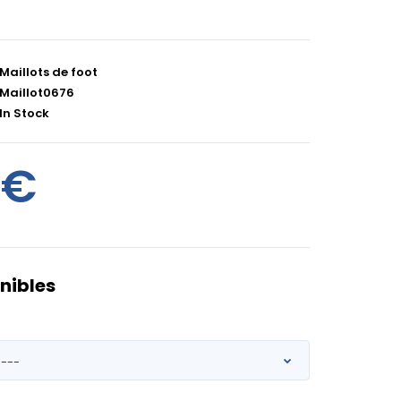
Maillots de foot
Maillot0676
In Stock
0€
nibles