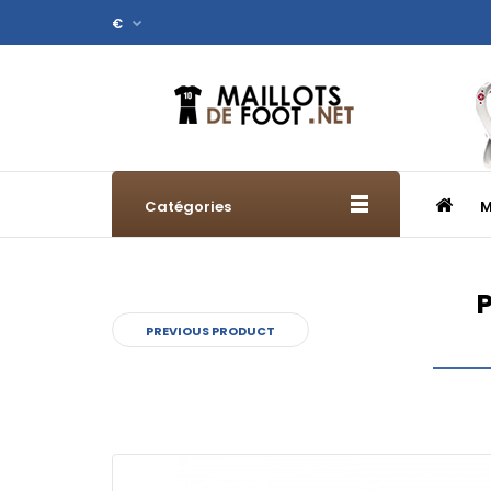
€
Catégories
M
P
PREVIOUS PRODUCT