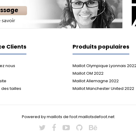
ce Clients
Produits populaires
ez nous
Maillot Olympique Lyonnais 202
Maillot OM 2022
site
Maillot Allemagne 2022
des tailles
Maillot Manchester United 2022
Powered by maillots de foot maillotsdefoot.net